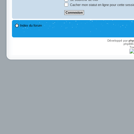
Cacher mon statut en ligne pour cette sessi
Index du forum
Développé par
ph
phpBB3 
Tra