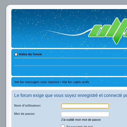
Index du forum
Voir les messages sans réponse
•
Voir les sujets actifs
Le forum exige que vous soyez enregistré et connecté po
Nom d’utilisateur:
Mot de passe:
J’ai oublié mon mot de passe
Se souvenir de moi