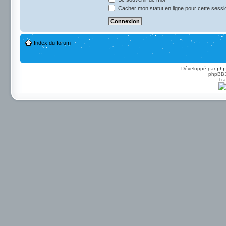
Cacher mon statut en ligne pour cette sessi
Index du forum
Développé par
ph
phpBB3 
Tra