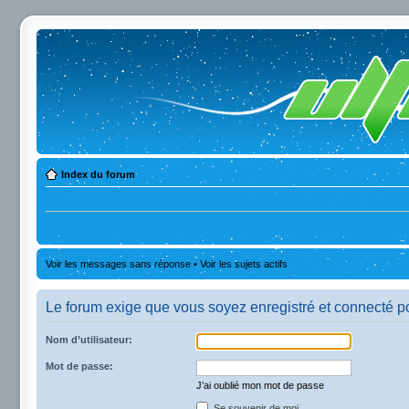
Index du forum
Voir les messages sans réponse
•
Voir les sujets actifs
Le forum exige que vous soyez enregistré et connecté po
Nom d’utilisateur:
Mot de passe:
J’ai oublié mon mot de passe
Se souvenir de moi