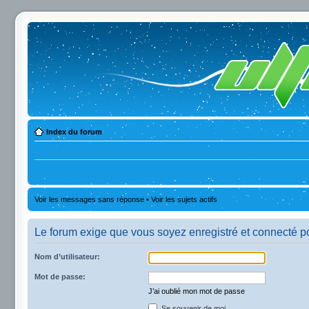
Index du forum
Voir les messages sans réponse
•
Voir les sujets actifs
Le forum exige que vous soyez enregistré et connecté po
Nom d’utilisateur:
Mot de passe:
J’ai oublié mon mot de passe
Se souvenir de moi