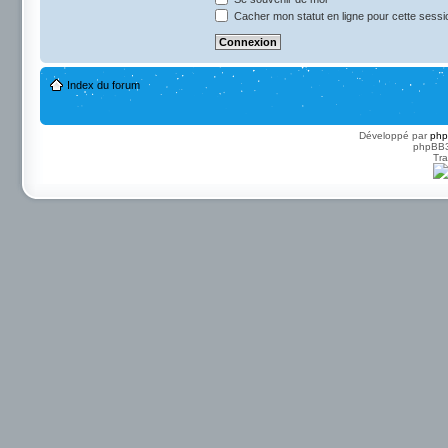
Cacher mon statut en ligne pour cette sessi
Index du forum
Développé par
ph
phpBB3 
Tra