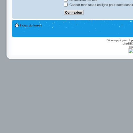
Cacher mon statut en ligne pour cette sessi
Index du forum
Développé par
ph
phpBB3 
Tra