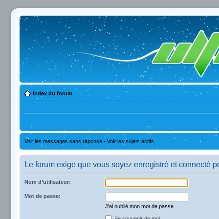
Index du forum
Voir les messages sans réponse
•
Voir les sujets actifs
Le forum exige que vous soyez enregistré et connecté po
Nom d’utilisateur:
Mot de passe:
J’ai oublié mon mot de passe
Se souvenir de moi