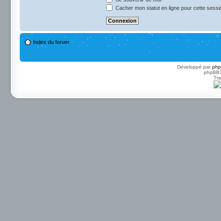
Cacher mon statut en ligne pour cette sessi
Index du forum
Développé par
ph
phpBB3 
Tra