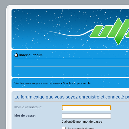
Index du forum
Voir les messages sans réponse
•
Voir les sujets actifs
Le forum exige que vous soyez enregistré et connecté po
Nom d’utilisateur:
Mot de passe:
J’ai oublié mon mot de passe
Se souvenir de moi