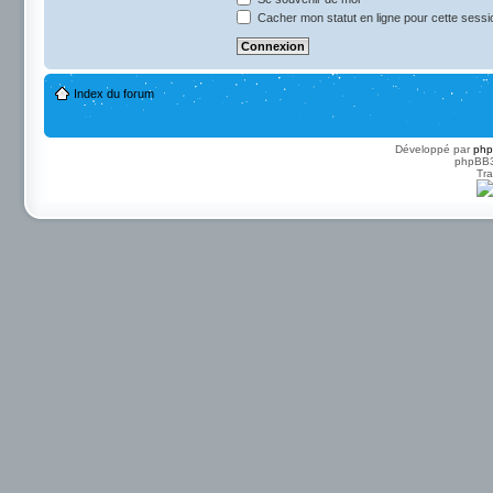
Cacher mon statut en ligne pour cette sessi
Index du forum
Développé par
ph
phpBB3 
Tra