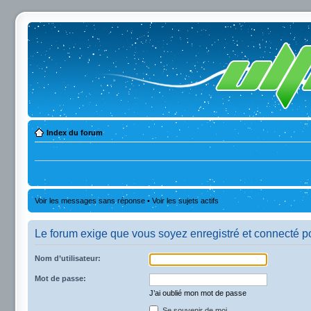
Index du forum
Voir les messages sans réponse
•
Voir les sujets actifs
Le forum exige que vous soyez enregistré et connecté po
Nom d’utilisateur:
Mot de passe:
J’ai oublié mon mot de passe
Se souvenir de moi