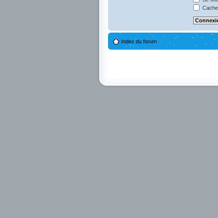
Cacher
Index du forum