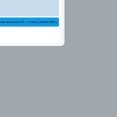
ures au format UTC + 1 heure [ Heure d’été ]