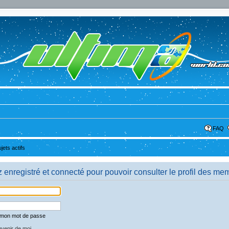
FAQ
ujets actifs
enregistré et connecté pour pouvoir consulter le profil des me
é mon mot de passe
venir de moi