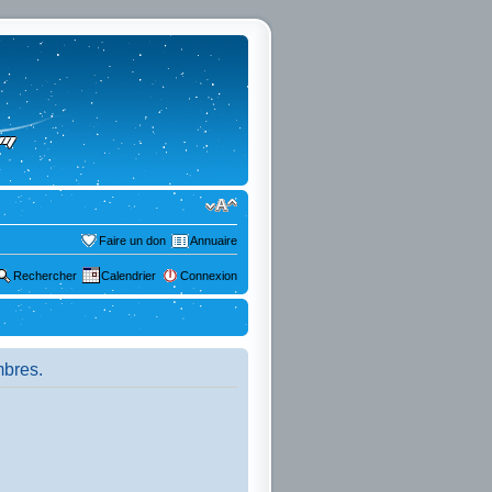
Faire un don
Annuaire
Rechercher
Calendrier
Connexion
mbres.