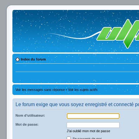
Index du forum
Voir les messages sans réponse
•
Voir les sujets actifs
Le forum exige que vous soyez enregistré et connecté po
Nom d’utilisateur:
Mot de passe:
J’ai oublié mon mot de passe
Se souvenir de moi