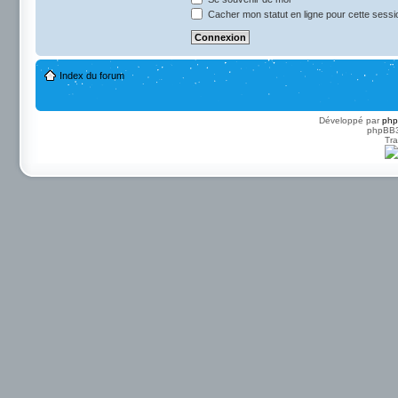
Cacher mon statut en ligne pour cette sessi
Index du forum
Développé par
ph
phpBB3 
Tra