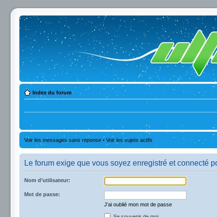
Index du forum
Voir les messages sans réponse
•
Voir les sujets actifs
Le forum exige que vous soyez enregistré et connecté po
Nom d’utilisateur:
Mot de passe:
J’ai oublié mon mot de passe
Se souvenir de moi