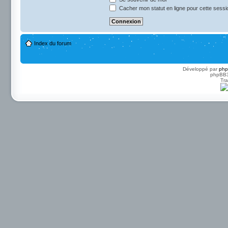
Cacher mon statut en ligne pour cette sessi
Index du forum
Développé par
ph
phpBB3 
Tra