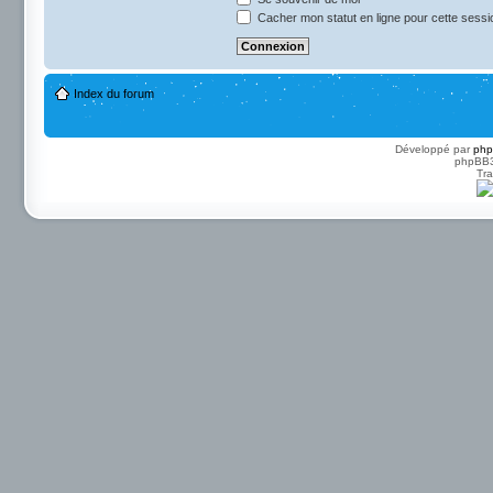
Cacher mon statut en ligne pour cette sessi
Index du forum
Développé par
ph
phpBB3 
Tra