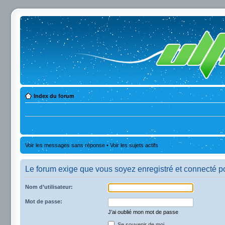
Index du forum
Voir les messages sans réponse
•
Voir les sujets actifs
Le forum exige que vous soyez enregistré et connecté po
Nom d’utilisateur:
Mot de passe:
J’ai oublié mon mot de passe
Se souvenir de moi