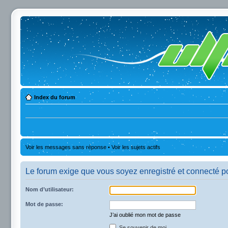
Index du forum
Voir les messages sans réponse
•
Voir les sujets actifs
Le forum exige que vous soyez enregistré et connecté po
Nom d’utilisateur:
Mot de passe:
J’ai oublié mon mot de passe
Se souvenir de moi