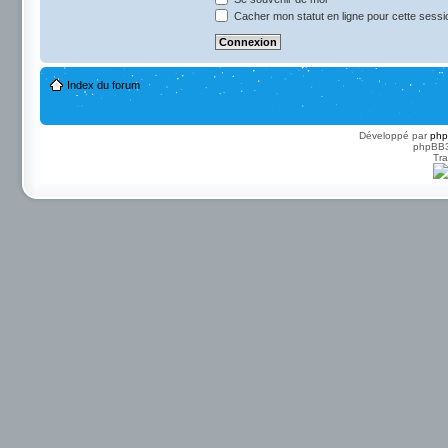
Cacher mon statut en ligne pour cette sessi
Index du forum
Développé par
ph
phpBB3 
Tra