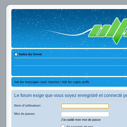
Index du forum
Voir les messages sans réponse
•
Voir les sujets actifs
Le forum exige que vous soyez enregistré et connecté po
Nom d’utilisateur:
Mot de passe:
J’ai oublié mon mot de passe
Se souvenir de moi