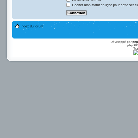
Cacher mon statut en ligne pour cette sessi
Index du forum
Développé par
ph
phpBB3 
Tra