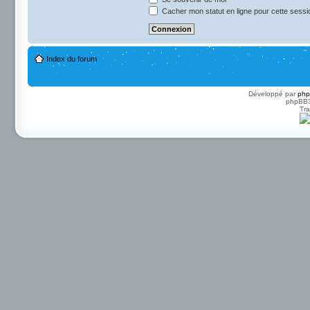
Cacher mon statut en ligne pour cette sessi
Index du forum
Développé par
ph
phpBB3 
Tra