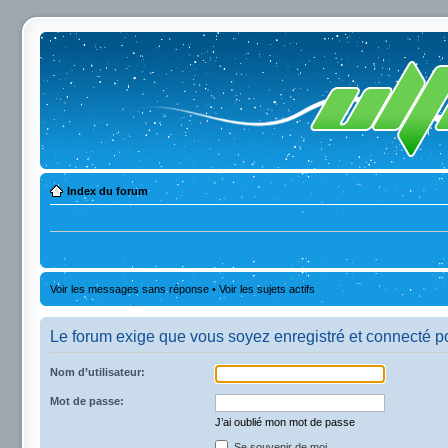
Index du forum
Voir les messages sans réponse
•
Voir les sujets actifs
Le forum exige que vous soyez enregistré et connecté po
Nom d’utilisateur:
Mot de passe:
J’ai oublié mon mot de passe
Se souvenir de moi