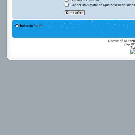
Cacher mon statut en ligne pour cette sessi
Index du forum
Développé par
ph
phpBB3 
Tra