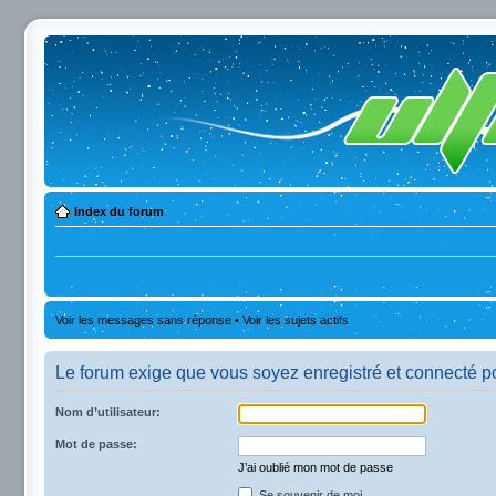
Index du forum
Voir les messages sans réponse
•
Voir les sujets actifs
Le forum exige que vous soyez enregistré et connecté po
Nom d’utilisateur:
Mot de passe:
J’ai oublié mon mot de passe
Se souvenir de moi