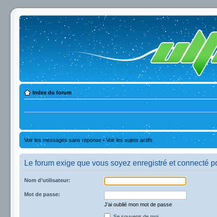
Index du forum
Voir les messages sans réponse
•
Voir les sujets actifs
Le forum exige que vous soyez enregistré et connecté po
Nom d’utilisateur:
Mot de passe:
J’ai oublié mon mot de passe
Se souvenir de moi