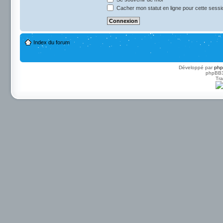
Cacher mon statut en ligne pour cette sessi
Index du forum
Développé par
ph
phpBB3 
Tra