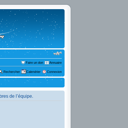
Faire un don
Annuaire
Rechercher
Calendrier
Connexion
bres de l’équipe.