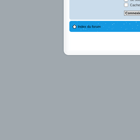
Cacher
Index du forum