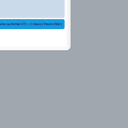
ures au format UTC + 1 heure [ Heure d’été ]