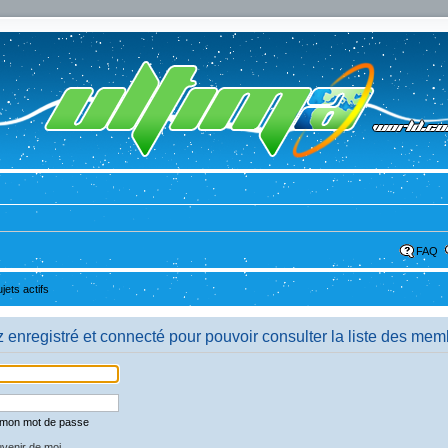
FAQ
ujets actifs
enregistré et connecté pour pouvoir consulter la liste des mem
é mon mot de passe
venir de moi