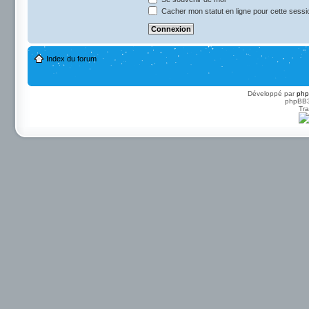
Cacher mon statut en ligne pour cette sessi
Index du forum
Développé par
ph
phpBB3 
Tra