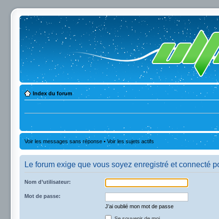
Index du forum
Voir les messages sans réponse
•
Voir les sujets actifs
Le forum exige que vous soyez enregistré et connecté po
Nom d’utilisateur:
Mot de passe:
J’ai oublié mon mot de passe
Se souvenir de moi