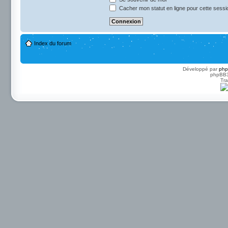
Cacher mon statut en ligne pour cette sessi
Index du forum
Développé par
ph
phpBB3 
Tra