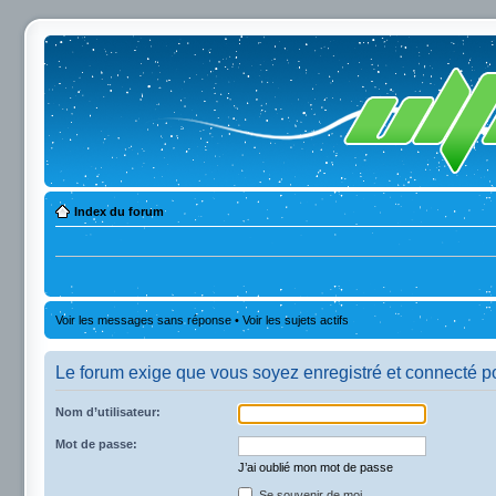
Index du forum
Voir les messages sans réponse
•
Voir les sujets actifs
Le forum exige que vous soyez enregistré et connecté po
Nom d’utilisateur:
Mot de passe:
J’ai oublié mon mot de passe
Se souvenir de moi