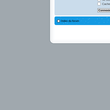
Cacher
Index du forum