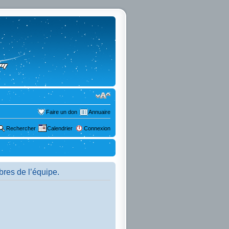
Faire un don
Annuaire
Rechercher
Calendrier
Connexion
bres de l’équipe.