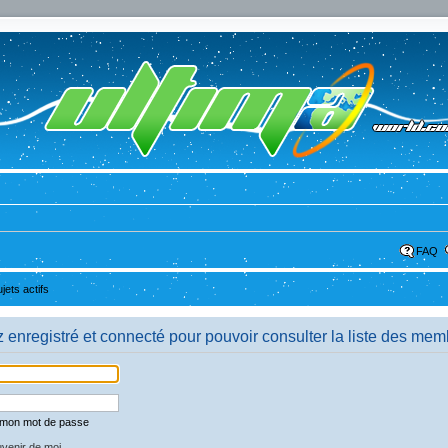
FAQ
ujets actifs
enregistré et connecté pour pouvoir consulter la liste des mem
é mon mot de passe
venir de moi