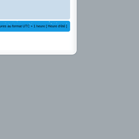
ures au format UTC + 1 heure [ Heure d’été ]