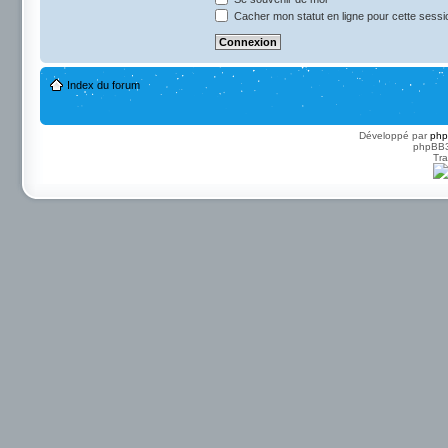
Cacher mon statut en ligne pour cette sessi
Index du forum
Développé par
ph
phpBB3 
Tra