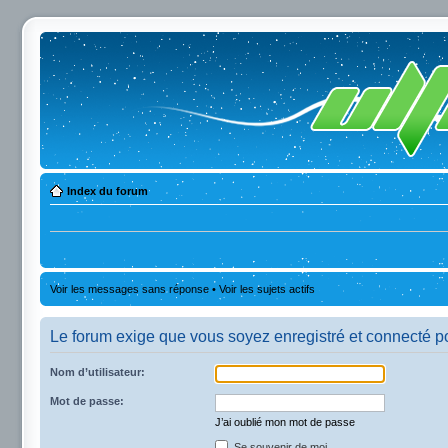
Index du forum
Voir les messages sans réponse
•
Voir les sujets actifs
Le forum exige que vous soyez enregistré et connecté po
Nom d’utilisateur:
Mot de passe:
J’ai oublié mon mot de passe
Se souvenir de moi