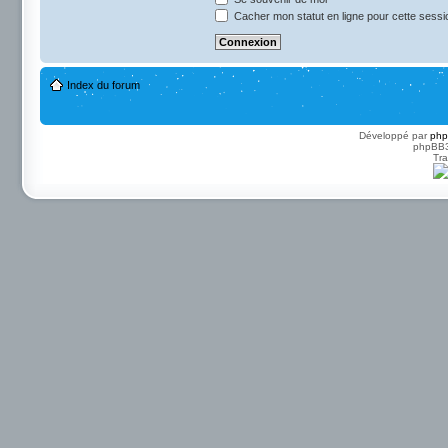
Cacher mon statut en ligne pour cette sessi
Index du forum
Développé par
ph
phpBB3 
Tra