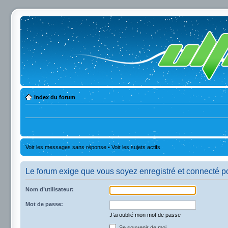
Index du forum
Voir les messages sans réponse
•
Voir les sujets actifs
Le forum exige que vous soyez enregistré et connecté po
Nom d’utilisateur:
Mot de passe:
J’ai oublié mon mot de passe
Se souvenir de moi