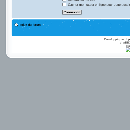
Cacher mon statut en ligne pour cette sessi
Index du forum
Développé par
ph
phpBB3 
Tra