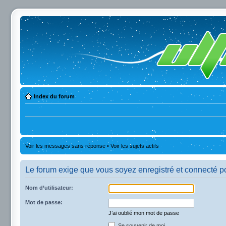
Index du forum
Voir les messages sans réponse
•
Voir les sujets actifs
Le forum exige que vous soyez enregistré et connecté po
Nom d’utilisateur:
Mot de passe:
J’ai oublié mon mot de passe
Se souvenir de moi