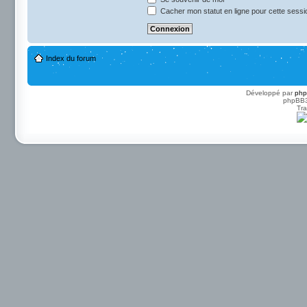
Cacher mon statut en ligne pour cette sessi
Index du forum
Développé par
ph
phpBB3 
Tra