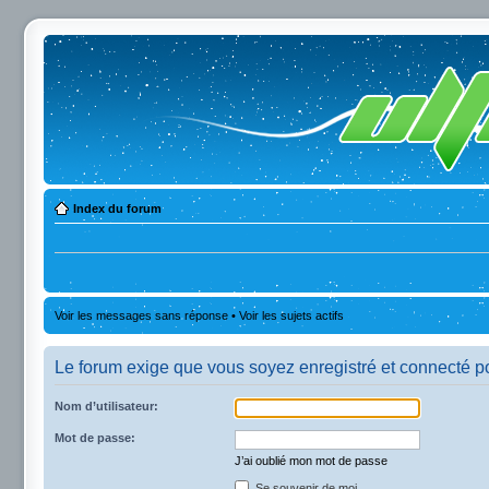
Index du forum
Voir les messages sans réponse
•
Voir les sujets actifs
Le forum exige que vous soyez enregistré et connecté po
Nom d’utilisateur:
Mot de passe:
J’ai oublié mon mot de passe
Se souvenir de moi