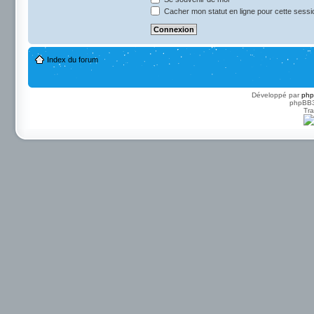
Cacher mon statut en ligne pour cette sessi
Index du forum
Développé par
ph
phpBB3 
Tra