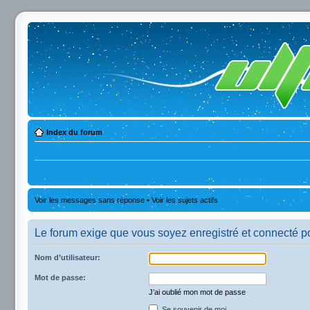
Index du forum
Voir les messages sans réponse
•
Voir les sujets actifs
Le forum exige que vous soyez enregistré et connecté po
Nom d’utilisateur:
Mot de passe:
J’ai oublié mon mot de passe
Se souvenir de moi