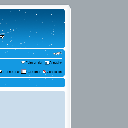
Faire un don
Annuaire
Rechercher
Calendrier
Connexion