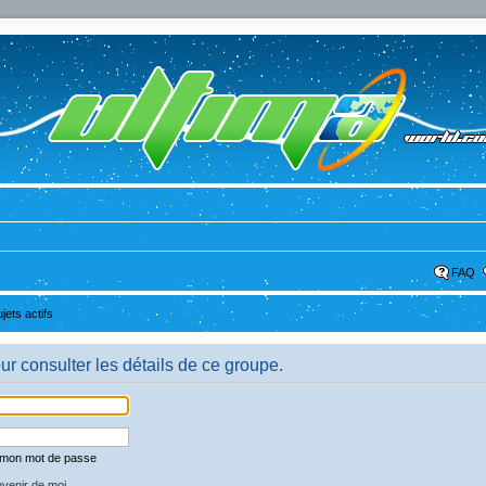
FAQ
ujets actifs
r consulter les détails de ce groupe.
é mon mot de passe
venir de moi