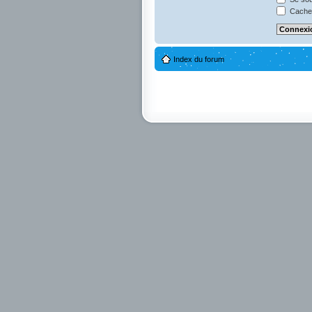
Cacher
Index du forum