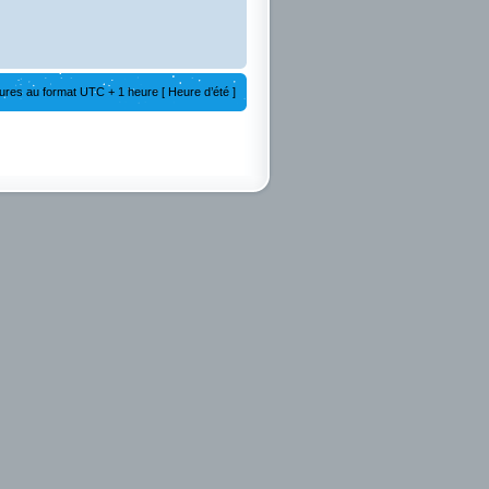
ures au format UTC + 1 heure [ Heure d’été ]