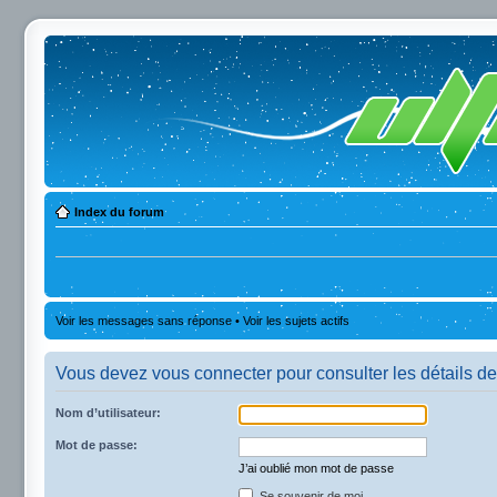
Index du forum
Voir les messages sans réponse
•
Voir les sujets actifs
Vous devez vous connecter pour consulter les détails de
Nom d’utilisateur:
Mot de passe:
J’ai oublié mon mot de passe
Se souvenir de moi