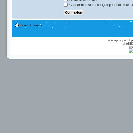
Cacher mon statut en ligne pour cette sessi
Index du forum
Développé par
ph
phpBB3 
Tra