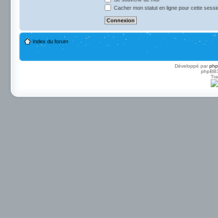
Cacher mon statut en ligne pour cette sessi
Index du forum
Développé par
ph
phpBB3 
Tra