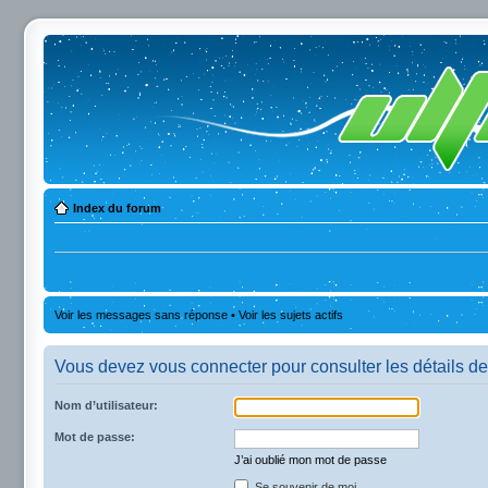
Index du forum
Voir les messages sans réponse
•
Voir les sujets actifs
Vous devez vous connecter pour consulter les détails de
Nom d’utilisateur:
Mot de passe:
J’ai oublié mon mot de passe
Se souvenir de moi