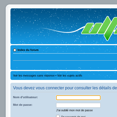
Index du forum
Voir les messages sans réponse
•
Voir les sujets actifs
Vous devez vous connecter pour consulter les détails de
Nom d’utilisateur:
Mot de passe:
J’ai oublié mon mot de passe
Se souvenir de moi