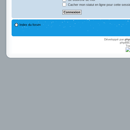
Cacher mon statut en ligne pour cette sessi
Index du forum
Développé par
ph
phpBB3 
Tra