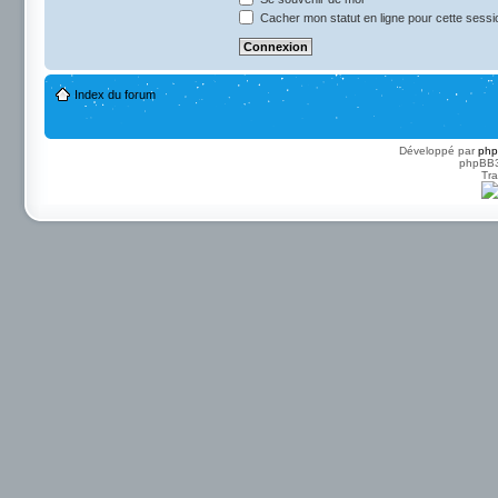
Cacher mon statut en ligne pour cette sessi
Index du forum
Développé par
ph
phpBB3 
Tra