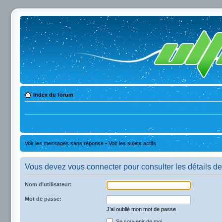
Index du forum
Voir les messages sans réponse
•
Voir les sujets actifs
Vous devez vous connecter pour consulter les détails de
Nom d’utilisateur:
Mot de passe:
J’ai oublié mon mot de passe
Se souvenir de moi