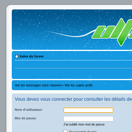
Index du forum
Voir les messages sans réponse
•
Voir les sujets actifs
Vous devez vous connecter pour consulter les détails de
Nom d’utilisateur:
Mot de passe:
J’ai oublié mon mot de passe
Se souvenir de moi