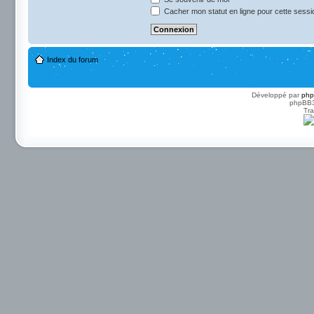
Cacher mon statut en ligne pour cette sessi
Index du forum
Développé par
ph
phpBB3 
Tra