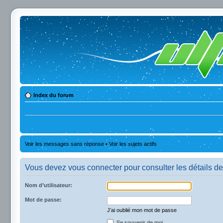
Index du forum
Voir les messages sans réponse
•
Voir les sujets actifs
Vous devez vous connecter pour consulter les détails de
Nom d’utilisateur:
Mot de passe:
J’ai oublié mon mot de passe
Se souvenir de moi