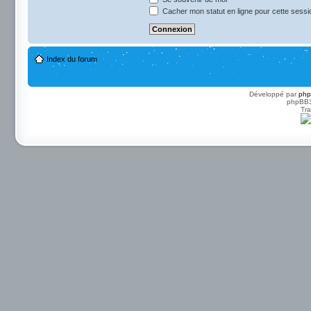
Cacher mon statut en ligne pour cette sessi
Index du forum
Développé par
ph
phpBB3 
Tra