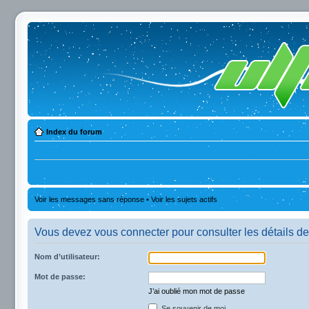
Index du forum
Voir les messages sans réponse
•
Voir les sujets actifs
Vous devez vous connecter pour consulter les détails de
Nom d’utilisateur:
Mot de passe:
J’ai oublié mon mot de passe
Se souvenir de moi