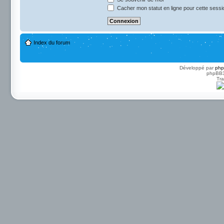
Cacher mon statut en ligne pour cette sessi
Index du forum
Développé par
ph
phpBB3 
Tra