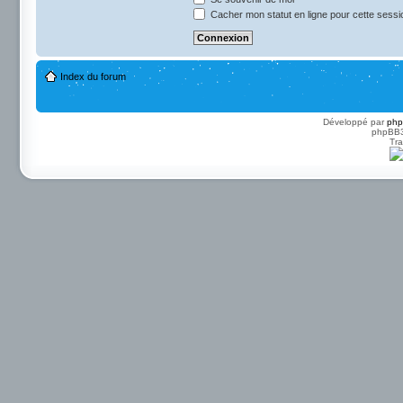
Cacher mon statut en ligne pour cette sessi
Index du forum
Développé par
ph
phpBB3 
Tra