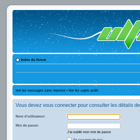
Index du forum
Voir les messages sans réponse
•
Voir les sujets actifs
Vous devez vous connecter pour consulter les détails de
Nom d’utilisateur:
Mot de passe:
J’ai oublié mon mot de passe
Se souvenir de moi