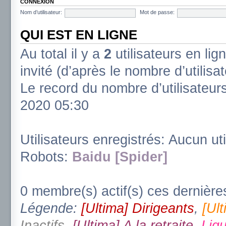
CONNEXION
Nom d’utilisateur:
Mot de passe:
QUI EST EN LIGNE
Au total il y a
2
utilisateurs en lign
invité (d’après le nombre d’utilisa
Le record du nombre d’utilisateur
2020 05:30
Utilisateurs enregistrés: Aucun uti
Robots:
Baidu [Spider]
0 membre(s) actif(s) ces dernière
Légende:
[Ultima] Dirigeants
,
[Ul
Inactifs
,
[Ultima] A la retraite
,
Ligu