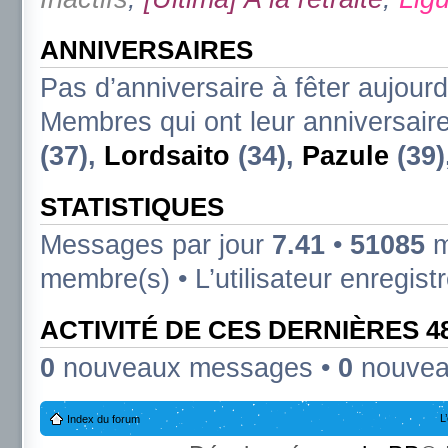
ANNIVERSAIRES
Pas d’anniversaire à fêter aujourd
Membres qui ont leur anniversaire
(37),
Lordsaito
(34),
Pazule
(39)
STATISTIQUES
Messages par jour
7.41
•
51085
m
membre(s) • L’utilisateur enregist
ACTIVITÉ DE CES DERNIÈRES 
0
nouveaux messages •
0
nouvea
L
Index du forum