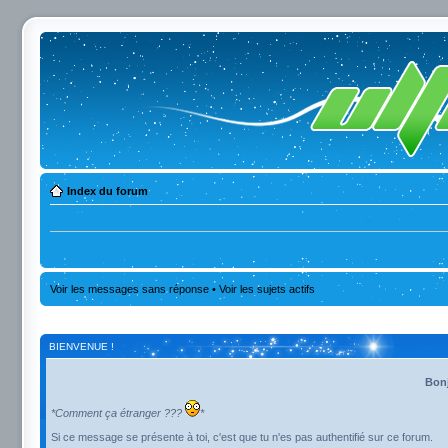
Index du forum
Voir les messages sans réponse
•
Voir les sujets actifs
BIENVENUE !
Bonj
*Comment ça étranger ???
*
Si ce message se présente à toi, c'est que tu n'es pas authentifié sur ce forum.