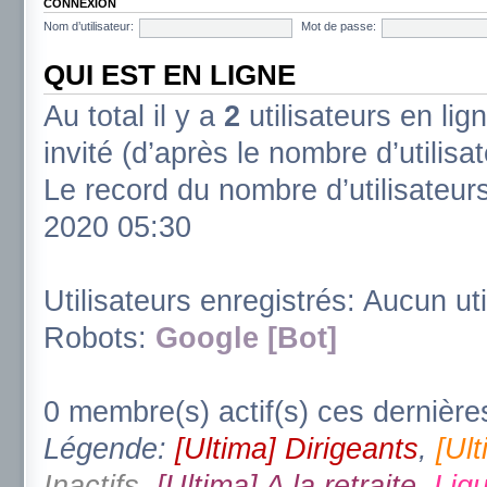
CONNEXION
Nom d’utilisateur:
Mot de passe:
QUI EST EN LIGNE
Au total il y a
2
utilisateurs en lign
invité (d’après le nombre d’utilisa
Le record du nombre d’utilisateur
2020 05:30
Utilisateurs enregistrés: Aucun uti
Robots:
Google [Bot]
0 membre(s) actif(s) ces dernière
Légende:
[Ultima] Dirigeants
,
[Ul
Inactifs
,
[Ultima] A la retraite
,
Ligu