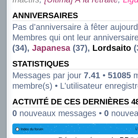
ANNIVERSAIRES
Pas d’anniversaire à fêter aujourd
Membres qui ont leur anniversaire
(34),
Japanesa
(37),
Lordsaito
(
STATISTIQUES
Messages par jour
7.41
•
51085
m
membre(s) • L’utilisateur enregist
ACTIVITÉ DE CES DERNIÈRES 
0
nouveaux messages •
0
nouvea
L
Index du forum