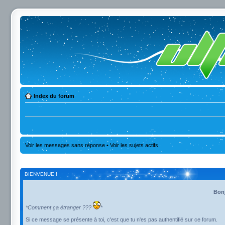
Index du forum
Voir les messages sans réponse
•
Voir les sujets actifs
BIENVENUE !
Bonj
*Comment ça étranger ???
*
Si ce message se présente à toi, c'est que tu n'es pas authentifié sur ce forum.