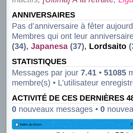
ANNIVERSAIRES
Pas d’anniversaire à fêter aujourd
Membres qui ont leur anniversaire
(34),
Japanesa
(37),
Lordsaito
(
STATISTIQUES
Messages par jour
7.41
•
51085
m
membre(s) • L’utilisateur enregist
ACTIVITÉ DE CES DERNIÈRES 
0
nouveaux messages •
0
nouvea
L
Index du forum