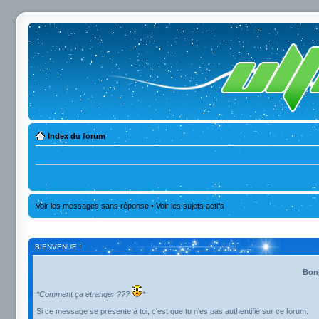
Index du forum
Voir les messages sans réponse
•
Voir les sujets actifs
BIENVENUE !
Bonj
*Comment ça étranger ???
*
Si ce message se présente à toi, c'est que tu n'es pas authentifié sur ce forum.