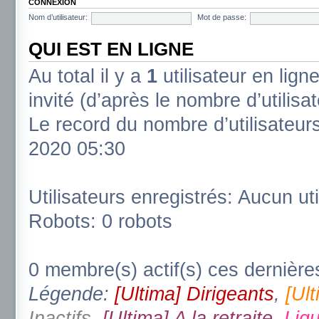
CONNEXION
Nom d’utilisateur:
Mot de passe:
QUI EST EN LIGNE
Au total il y a
1
utilisateur en ligne
invité (d’après le nombre d’utilisa
Le record du nombre d’utilisateur
2020 05:30
Utilisateurs enregistrés: Aucun uti
Robots: 0 robots
0 membre(s) actif(s) ces dernière
Légende:
[Ultima] Dirigeants
,
[Ul
Inactifs
,
[Ultima] A la retraite
,
Ligu