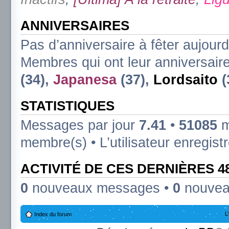
ANNIVERSAIRES
Pas d’anniversaire à fêter aujourd
Membres qui ont leur anniversaire
(34),
Japanesa
(37),
Lordsaito
(
STATISTIQUES
Messages par jour
7.41
•
51085
m
membre(s) • L’utilisateur enregist
ACTIVITÉ DE CES DERNIÈRES 
0
nouveaux messages •
0
nouvea
L
Index du forum