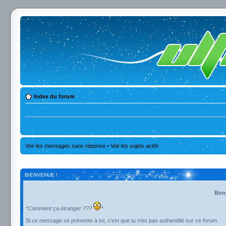
Index du forum
Voir les messages sans réponse
•
Voir les sujets actifs
BIENVENUE !
Bonj
*Comment ça étranger ???
*
Si ce message se présente à toi, c'est que tu n'es pas authentifié sur ce forum.