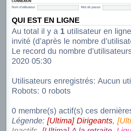
CONNEXION
Nom d’utilisateur:
Mot de passe:
QUI EST EN LIGNE
Au total il y a
1
utilisateur en ligne
invité (d’après le nombre d’utilisa
Le record du nombre d’utilisateur
2020 05:30
Utilisateurs enregistrés: Aucun uti
Robots: 0 robots
0 membre(s) actif(s) ces dernière
Légende:
[Ultima] Dirigeants
,
[Ul
Inactifs
,
[Ultima] A la retraite
,
Ligu