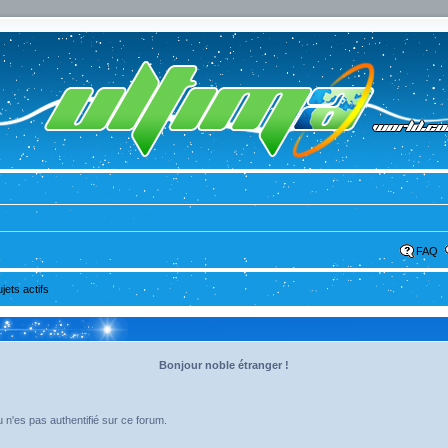
FAQ
ujets actifs
Bonjour noble étranger !
 n'es pas authentifié sur ce forum.