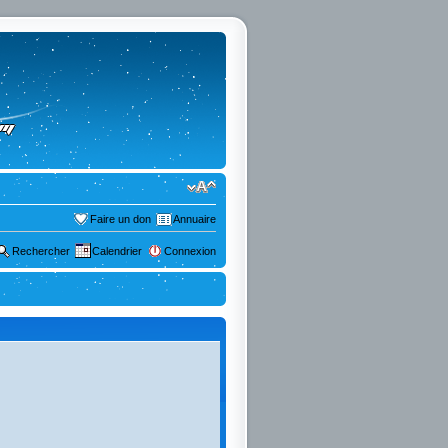
Faire un don
Annuaire
Rechercher
Calendrier
Connexion