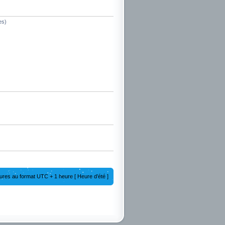
es)
ures au format UTC + 1 heure [ Heure d’été ]