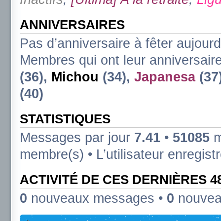
ANNIVERSAIRES
Pas d’anniversaire à fêter aujourd
Membres qui ont leur anniversaire
(36),
Michou
(34),
Japanesa
(37
(40)
STATISTIQUES
Messages par jour
7.41
•
51085
m
membre(s) • L’utilisateur enregist
ACTIVITÉ DE CES DERNIÈRES 
0
nouveaux messages •
0
nouvea