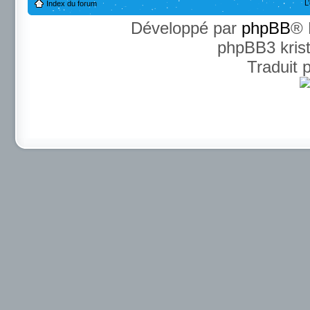
L
Index du forum
Développé par
phpBB
® 
phpBB3 kris
Traduit 