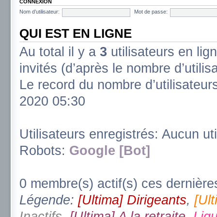
CONNEXION
Nom d’utilisateur:
Mot de passe:
QUI EST EN LIGNE
Au total il y a
3
utilisateurs en lign
invités (d’après le nombre d’utili
Le record du nombre d’utilisateur
2020 05:30
Utilisateurs enregistrés: Aucun uti
Robots:
Google [Bot]
0 membre(s) actif(s) ces dernière
Légende:
[Ultima] Dirigeants
,
[Ul
Inactifs
,
[Ultima] A la retraite
,
Ligu