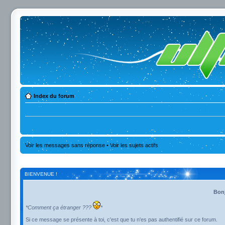
Index du forum
Voir les messages sans réponse
•
Voir les sujets actifs
BIENVENUE !
Bonj
*Comment ça étranger ???
*
Si ce message se présente à toi, c'est que tu n'es pas authentifié sur ce forum.