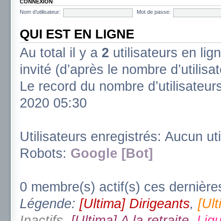
CONNEXION
Nom d’utilisateur:
Mot de passe:
QUI EST EN LIGNE
Au total il y a
2
utilisateurs en lign
invité (d’après le nombre d’utilisa
Le record du nombre d’utilisateur
2020 05:30
Utilisateurs enregistrés: Aucun uti
Robots:
Google [Bot]
0 membre(s) actif(s) ces dernière
Légende:
[Ultima] Dirigeants
,
[Ul
Inactifs
,
[Ultima] A la retraite
,
Ligu