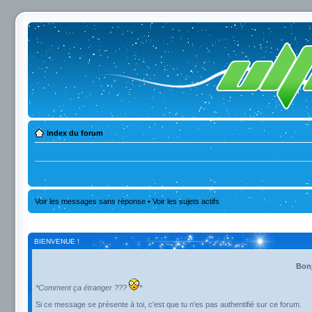
Index du forum
Voir les messages sans réponse
•
Voir les sujets actifs
BIENVENUE !
Bonj
*Comment ça étranger ???
*
Si ce message se présente à toi, c'est que tu n'es pas authentifié sur ce forum.