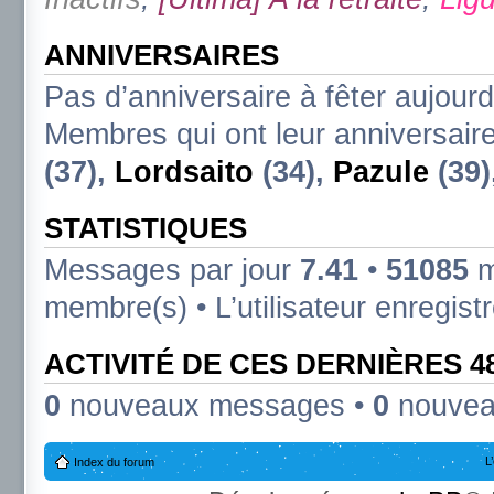
ANNIVERSAIRES
Pas d’anniversaire à fêter aujourd
Membres qui ont leur anniversaire
(37),
Lordsaito
(34),
Pazule
(39)
STATISTIQUES
Messages par jour
7.41
•
51085
m
membre(s) • L’utilisateur enregist
ACTIVITÉ DE CES DERNIÈRES 
0
nouveaux messages •
0
nouvea
L
Index du forum