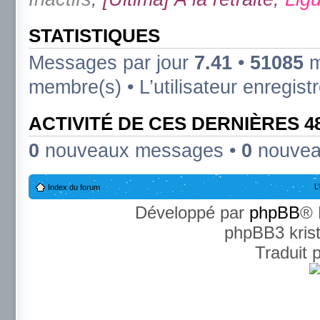
STATISTIQUES
Messages par jour
7.41
•
51085
m
membre(s) • L’utilisateur enregist
ACTIVITÉ DE CES DERNIÈRES 
0
nouveaux messages •
0
nouvea
L
Index du forum
Développé par
phpBB
® 
phpBB3 kris
Traduit 