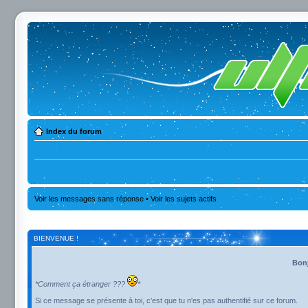
Index du forum
Voir les messages sans réponse
•
Voir les sujets actifs
BIENVENUE !
Bonj
*Comment ça étranger ???
*
Si ce message se présente à toi, c'est que tu n'es pas authentifié sur ce forum.