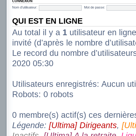
CONNEXION
Nom d’utilisateur:
Mot de passe:
QUI EST EN LIGNE
Au total il y a
1
utilisateur en ligne
invité (d’après le nombre d’utilisa
Le record du nombre d’utilisateur
2020 05:30
Utilisateurs enregistrés: Aucun uti
Robots: 0 robots
0 membre(s) actif(s) ces dernière
Légende:
[Ultima] Dirigeants
,
[Ul
Inactifs
,
[Ultima] A la retraite
,
Ligu