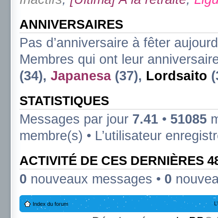
ANNIVERSAIRES
Pas d’anniversaire à fêter aujourd
Membres qui ont leur anniversaire
(34),
Japanesa
(37),
Lordsaito
(
STATISTIQUES
Messages par jour
7.41
•
51085
m
membre(s) • L’utilisateur enregist
ACTIVITÉ DE CES DERNIÈRES 
0
nouveaux messages •
0
nouvea
L
Index du forum