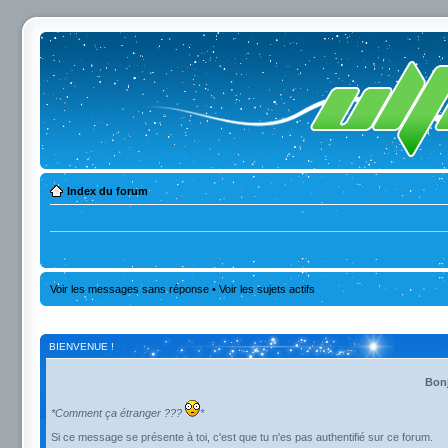
Index du forum
Voir les messages sans réponse
•
Voir les sujets actifs
BIENVENUE !
Bonj
*Comment ça étranger ???
*
Si ce message se présente à toi, c'est que tu n'es pas authentifié sur ce forum.