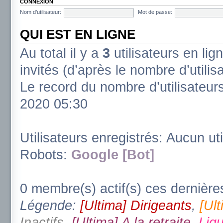
CONNEXION
Nom d’utilisateur:
Mot de passe:
QUI EST EN LIGNE
Au total il y a
3
utilisateurs en lign
invités (d’après le nombre d’utili
Le record du nombre d’utilisateur
2020 05:30
Utilisateurs enregistrés: Aucun uti
Robots:
Google [Bot]
0 membre(s) actif(s) ces dernière
Légende:
[Ultima] Dirigeants
,
[Ul
Inactifs
,
[Ultima] A la retraite
,
Ligu