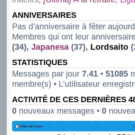
ANNIVERSAIRES
Pas d’anniversaire à fêter aujourd
Membres qui ont leur anniversaire
(34),
Japanesa
(37),
Lordsaito
(
STATISTIQUES
Messages par jour
7.41
•
51085
m
membre(s) • L’utilisateur enregist
ACTIVITÉ DE CES DERNIÈRES 
0
nouveaux messages •
0
nouvea
L
Index du forum