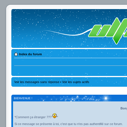
Index du forum
Voir les messages sans réponse
•
Voir les sujets actifs
BIENVENUE !
Bonj
*Comment ça étranger ???
*
Si ce message se présente à toi, c'est que tu n'es pas authentifié sur ce forum.