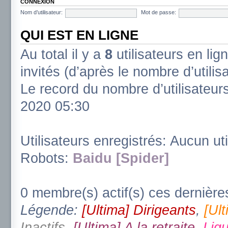
CONNEXION
Nom d’utilisateur:
Mot de passe:
QUI EST EN LIGNE
Au total il y a
8
utilisateurs en lign
invités (d’après le nombre d’utili
Le record du nombre d’utilisateur
2020 05:30
Utilisateurs enregistrés: Aucun uti
Robots:
Baidu [Spider]
0 membre(s) actif(s) ces dernière
Légende:
[Ultima] Dirigeants
,
[Ul
Inactifs
,
[Ultima] A la retraite
,
Ligu