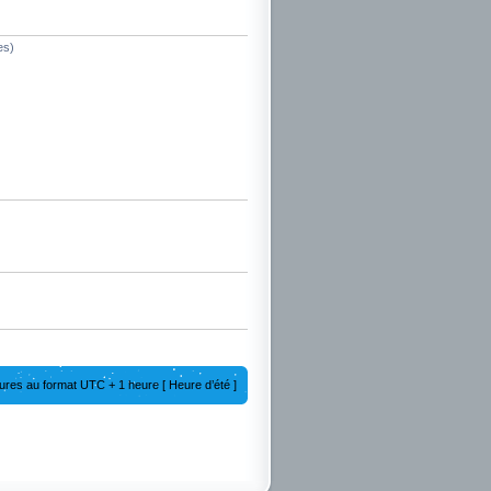
es)
ures au format UTC + 1 heure [ Heure d’été ]