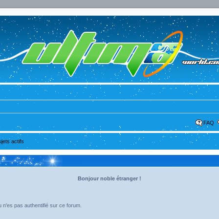
FAQ
ujets actifs
Bonjour noble étranger !
 n'es pas authentifié sur ce forum.