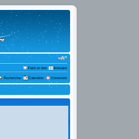
Faire un don
Annuaire
Rechercher
Calendrier
Connexion