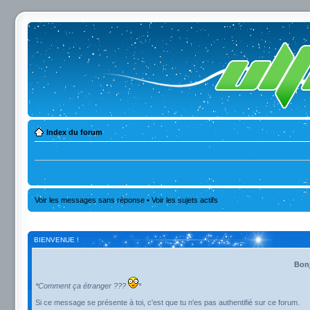
Index du forum
Voir les messages sans réponse
•
Voir les sujets actifs
BIENVENUE !
Bonj
*Comment ça étranger ???
*
Si ce message se présente à toi, c'est que tu n'es pas authentifié sur ce forum.