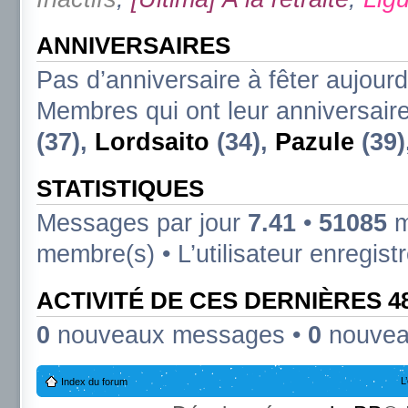
ANNIVERSAIRES
Pas d’anniversaire à fêter aujourd
Membres qui ont leur anniversaire
(37),
Lordsaito
(34),
Pazule
(39)
STATISTIQUES
Messages par jour
7.41
•
51085
m
membre(s) • L’utilisateur enregist
ACTIVITÉ DE CES DERNIÈRES 
0
nouveaux messages •
0
nouvea
L
Index du forum