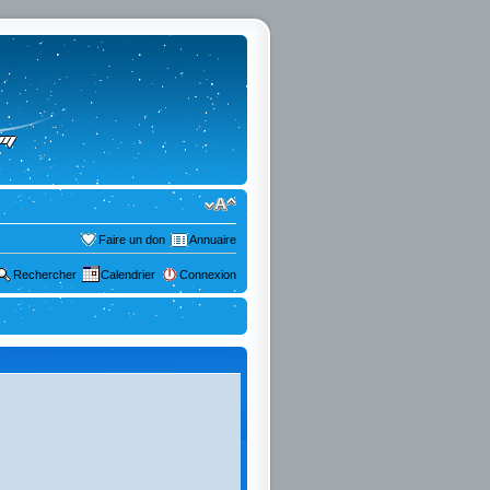
Faire un don
Annuaire
Rechercher
Calendrier
Connexion