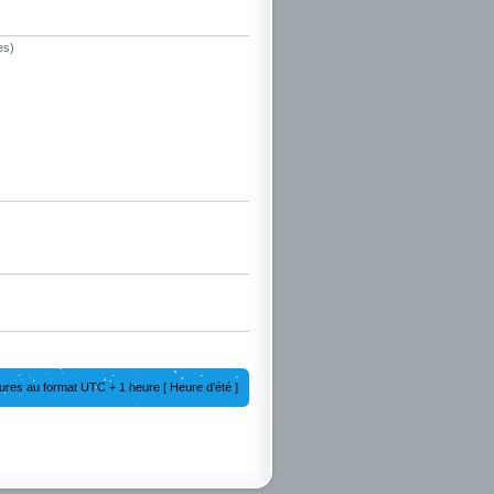
es)
ures au format UTC + 1 heure [ Heure d’été ]