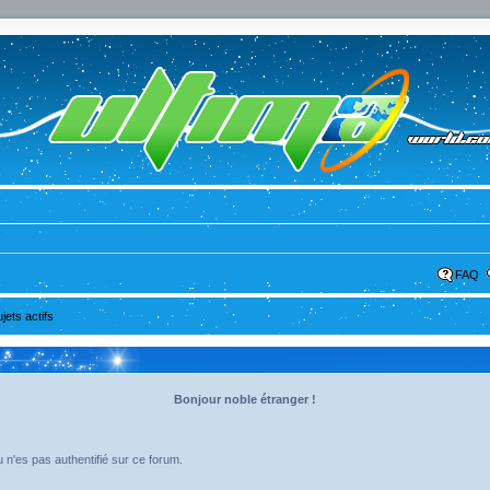
FAQ
ujets actifs
Bonjour noble étranger !
 n'es pas authentifié sur ce forum.