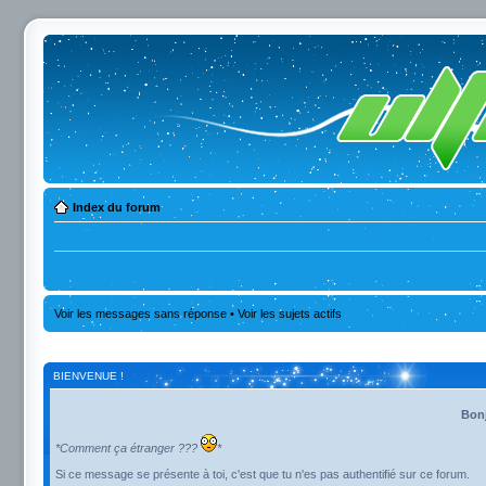
Index du forum
Voir les messages sans réponse
•
Voir les sujets actifs
BIENVENUE !
Bonj
*Comment ça étranger ???
*
Si ce message se présente à toi, c'est que tu n'es pas authentifié sur ce forum.