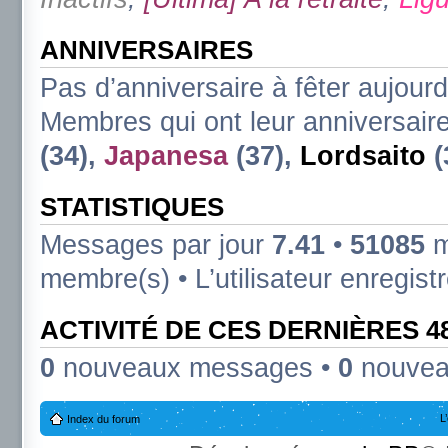
ANNIVERSAIRES
Pas d’anniversaire à fêter aujourd
Membres qui ont leur anniversaire
(34),
Japanesa
(37),
Lordsaito
(
STATISTIQUES
Messages par jour
7.41
•
51085
m
membre(s) • L’utilisateur enregist
ACTIVITÉ DE CES DERNIÈRES 
0
nouveaux messages •
0
nouvea
L
Index du forum