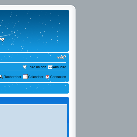
Faire un don
Annuaire
Rechercher
Calendrier
Connexion