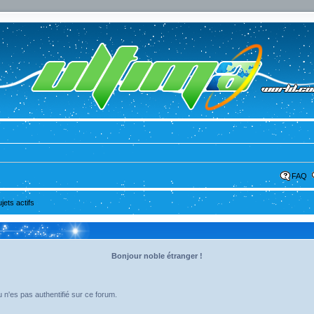
FAQ
ujets actifs
Bonjour noble étranger !
 n'es pas authentifié sur ce forum.