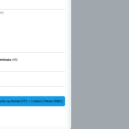
es)
mimata
(40)
ures au format UTC + 1 heure [ Heure d’été ]