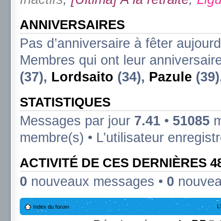
ANNIVERSAIRES
Pas d’anniversaire à fêter aujourd
Membres qui ont leur anniversaire
(37),
Lordsaito
(34),
Pazule
(39)
STATISTIQUES
Messages par jour
7.41
•
51085
m
membre(s) • L’utilisateur enregist
ACTIVITÉ DE CES DERNIÈRES 
0
nouveaux messages •
0
nouvea
L
Index du forum