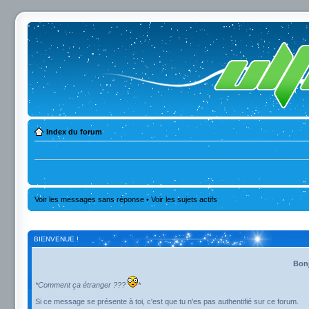
Index du forum
Voir les messages sans réponse
•
Voir les sujets actifs
BIENVENUE !
Bonj
*Comment ça étranger ???
*
Si ce message se présente à toi, c'est que tu n'es pas authentifié sur ce forum.