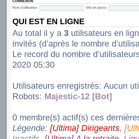
CONNEXION
Nom d’utilisateur:
Mot de passe:
QUI EST EN LIGNE
Au total il y a
3
utilisateurs en lign
invités (d’après le nombre d’utili
Le record du nombre d’utilisateur
2020 05:30
Utilisateurs enregistrés: Aucun uti
Robots:
Majestic-12 [Bot]
0 membre(s) actif(s) ces dernière
Légende:
[Ultima] Dirigeants
,
[Ul
Inactifs
,
[Ultima] A la retraite
,
Ligu