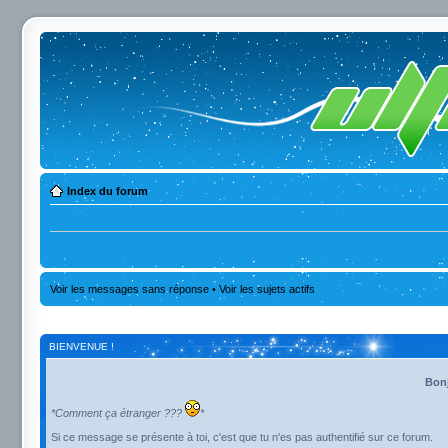
Index du forum
Voir les messages sans réponse
•
Voir les sujets actifs
BIENVENUE !
Bonj
*Comment ça étranger ???
*
Si ce message se présente à toi, c'est que tu n'es pas authentifié sur ce forum.