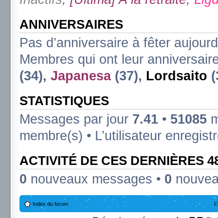
ANNIVERSAIRES
Pas d’anniversaire à fêter aujourd
Membres qui ont leur anniversaire
(34),
Japanesa
(37),
Lordsaito
(
STATISTIQUES
Messages par jour
7.41
•
51085
m
membre(s) • L’utilisateur enregist
ACTIVITÉ DE CES DERNIÈRES 
0
nouveaux messages •
0
nouvea
L
Index du forum